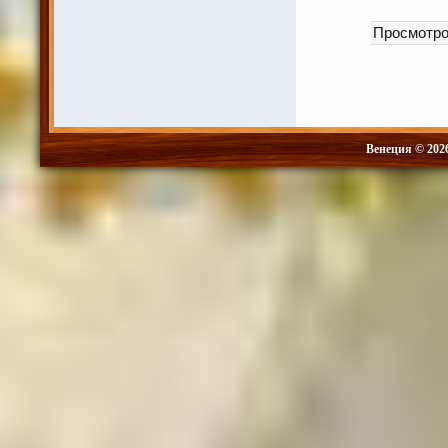
Просмотр
Венеция © 202