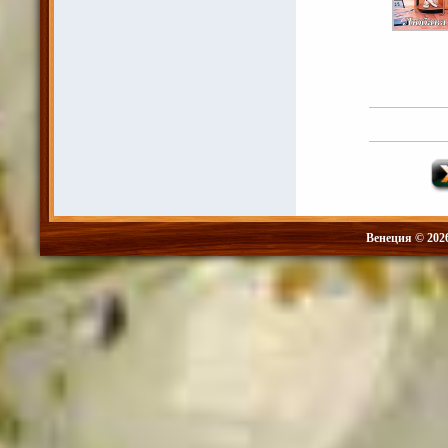
Венеция © 202