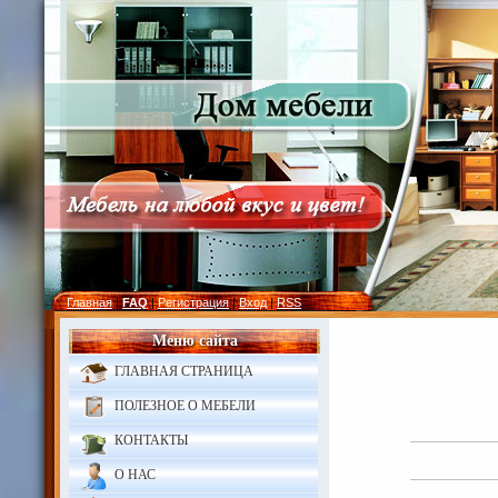
Главная
|
FAQ
|
Регистрация
|
Вход
|
RSS
Меню сайта
ГЛАВНАЯ СТРАНИЦА
ПОЛЕЗНОЕ О МЕБЕЛИ
КОНТАКТЫ
О НАС