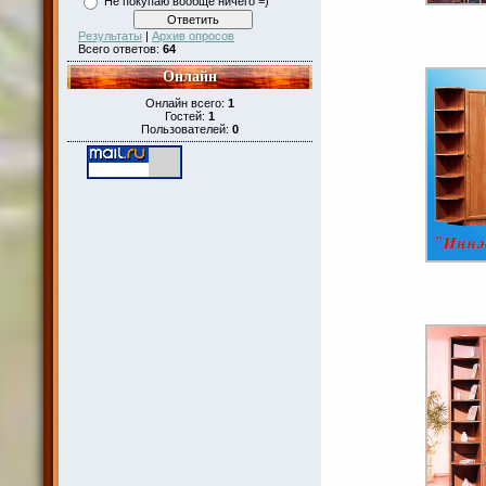
Не покупаю вообще ничего =)
Результаты
|
Архив опросов
Всего ответов:
64
Онлайн
Онлайн всего:
1
Гостей:
1
Пользователей:
0