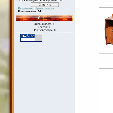
Не покупаю вообще ничего =)
Результаты
|
Архив опросов
Всего ответов:
64
Онлайн
Онлайн всего:
1
Гостей:
1
Пользователей:
0