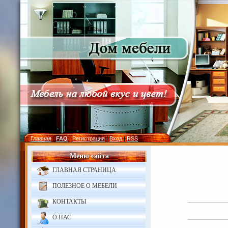
Главная
|
FAQ
|
Регистрация
|
Вход
|
RSS
Меню сайта
ГЛАВНАЯ СТРАНИЦА
ПОЛЕЗНОЕ О МЕБЕЛИ
КОНТАКТЫ
О НАС