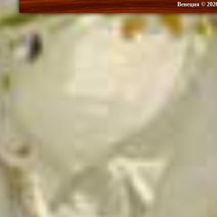
Венеция © 202