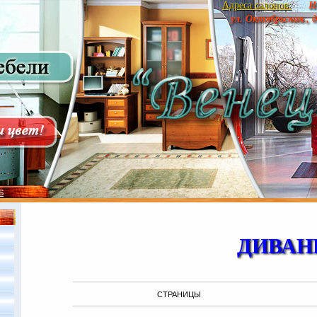
Адреса салонов:
Н
ул. Октябрьская., 
S
ДИВА
СТРАНИЦЫ