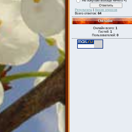
Не покупаю вообще ничего =)
Результаты
|
Архив опросов
Всего ответов:
64
Онлайн
Онлайн всего:
1
Гостей:
1
Пользователей:
0