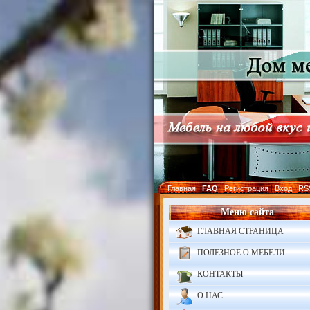
Главная
|
FAQ
|
Регистрация
|
Вход
|
RS
Меню сайта
ГЛАВНАЯ СТРАНИЦА
ПОЛЕЗНОЕ О МЕБЕЛИ
КОНТАКТЫ
О НАС