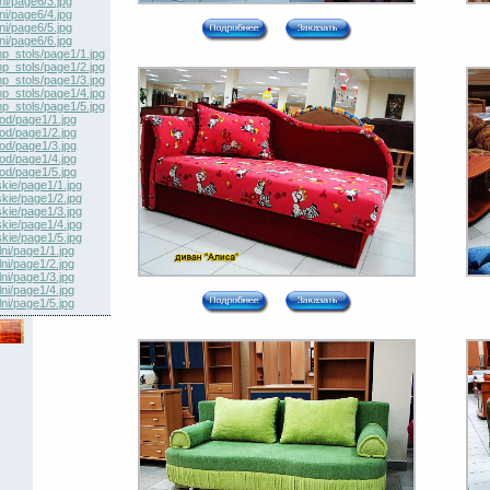
ni/page6/3.jpg
ni/page6/4.jpg
ni/page6/5.jpg
ni/page6/6.jpg
p_stols/page1/1.jpg
p_stols/page1/2.jpg
p_stols/page1/3.jpg
p_stols/page1/4.jpg
p_stols/page1/5.jpg
hod/page1/1.jpg
hod/page1/2.jpg
hod/page1/3.jpg
hod/page1/4.jpg
hod/page1/5.jpg
skie/page1/1.jpg
skie/page1/2.jpg
skie/page1/3.jpg
skie/page1/4.jpg
skie/page1/5.jpg
ni/page1/1.jpg
ni/page1/2.jpg
ni/page1/3.jpg
ni/page1/4.jpg
ni/page1/5.jpg