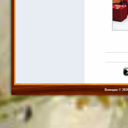
Венеция © 202