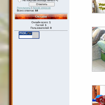
Не покупаю вообще ничего =)
Результаты
|
Архив опросов
Всего ответов:
64
Онлайн
Онлайн всего:
1
Гостей:
1
Пользователей:
0