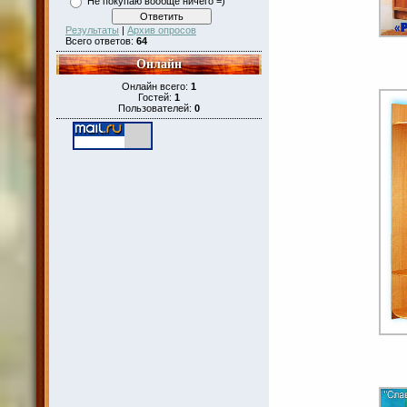
Не покупаю вообще ничего =)
Результаты
|
Архив опросов
Всего ответов:
64
Онлайн
Онлайн всего:
1
Гостей:
1
Пользователей:
0