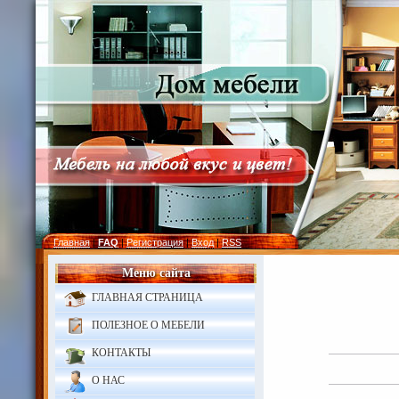
Главная
|
FAQ
|
Регистрация
|
Вход
|
RSS
Меню сайта
ГЛАВНАЯ СТРАНИЦА
ПОЛЕЗНОЕ О МЕБЕЛИ
КОНТАКТЫ
О НАС