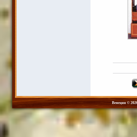
Венеция © 202