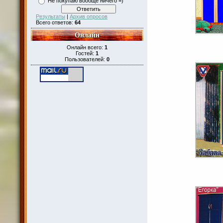
Не покупаю вообще ничего =)
Результаты
|
Архив опросов
Всего ответов:
64
Онлайн
Онлайн всего:
1
Гостей:
1
Пользователей:
0