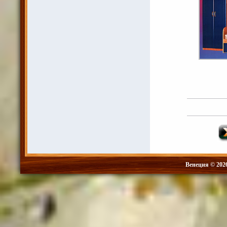
Венеция © 202