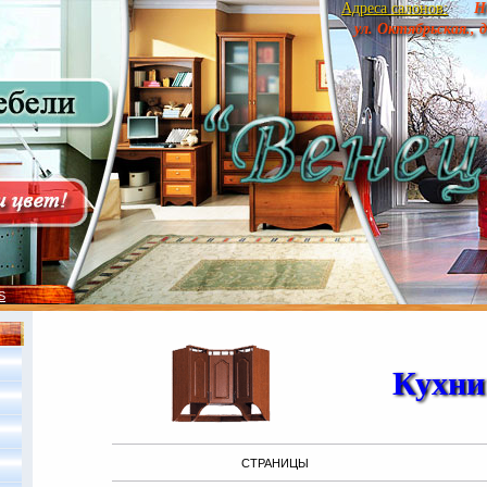
Адреса салонов:
Н
ул. Октябрьская., 
S
Кухни
СТРАНИЦЫ