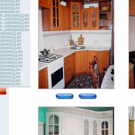
ni/page6/3.jpg
ni/page6/4.jpg
ni/page6/5.jpg
ni/page6/6.jpg
p_stols/page1/1.jpg
p_stols/page1/2.jpg
p_stols/page1/3.jpg
p_stols/page1/4.jpg
p_stols/page1/5.jpg
hod/page1/1.jpg
hod/page1/2.jpg
hod/page1/3.jpg
hod/page1/4.jpg
hod/page1/5.jpg
skie/page1/1.jpg
skie/page1/2.jpg
skie/page1/3.jpg
skie/page1/4.jpg
skie/page1/5.jpg
ni/page1/1.jpg
ni/page1/2.jpg
ni/page1/3.jpg
ni/page1/4.jpg
ni/page1/5.jpg