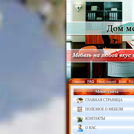
Главная
|
FAQ
|
Регистрация
|
Вход
|
RS
Меню сайта
ГЛАВНАЯ СТРАНИЦА
ПОЛЕЗНОЕ О МЕБЕЛИ
КОНТАКТЫ
О НАС