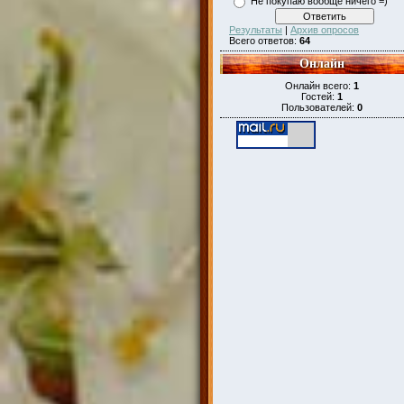
Не покупаю вообще ничего =)
Результаты
|
Архив опросов
Всего ответов:
64
Онлайн
Онлайн всего:
1
Гостей:
1
Пользователей:
0