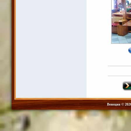
Венеция © 202