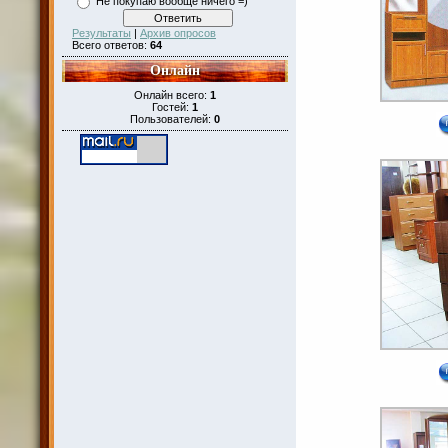
Не покупаю вообще ничего =)
Результаты
|
Архив опросов
Всего ответов:
64
Онлайн
Онлайн всего:
1
Гостей:
1
Пользователей:
0