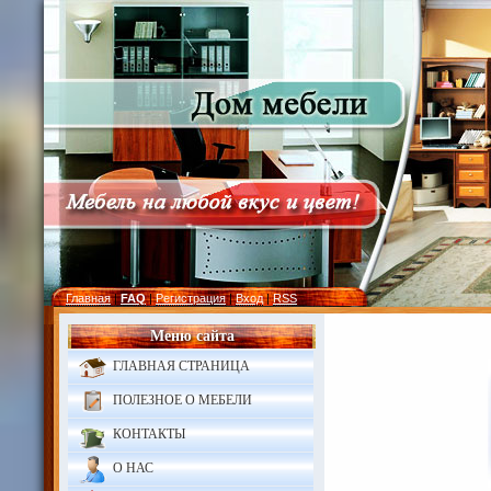
Главная
|
FAQ
|
Регистрация
|
Вход
|
RSS
Меню сайта
ГЛАВНАЯ СТРАНИЦА
ПОЛЕЗНОЕ О МЕБЕЛИ
КОНТАКТЫ
О НАС