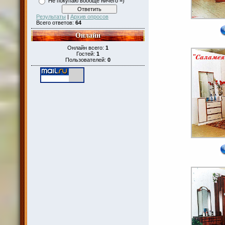
Не покупаю вообще ничего =)
Результаты
|
Архив опросов
Всего ответов:
64
Онлайн
Онлайн всего:
1
Гостей:
1
Пользователей:
0