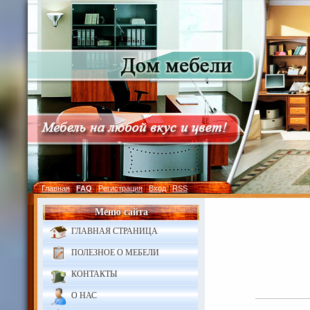
Главная
|
FAQ
|
Регистрация
|
Вход
|
RSS
Меню сайта
ГЛАВНАЯ СТРАНИЦА
ПОЛЕЗНОЕ О МЕБЕЛИ
КОНТАКТЫ
О НАС