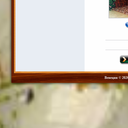
Венеция © 202