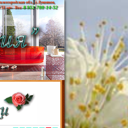
ижегородская обл., г.Лукоянов,
8 952-788-14-52
д.51 «а» Тел: