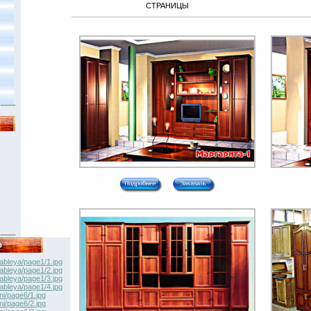
СТРАНИЦЫ
о
ableya/page1/1.jpg
ableya/page1/2.jpg
ableya/page1/3.jpg
ableya/page1/4.jpg
ni/page6/1.jpg
ni/page6/2.jpg