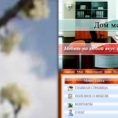
Главная
|
FAQ
|
Регистрация
|
Вход
|
RS
Меню сайта
ГЛАВНАЯ СТРАНИЦА
ПОЛЕЗНОЕ О МЕБЕЛИ
КОНТАКТЫ
О НАС