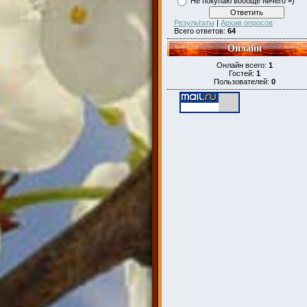
Не покупаю вообще ничего =)
Результаты
|
Архив опросов
Всего ответов:
64
Онлайн
Онлайн всего:
1
Гостей:
1
Пользователей:
0