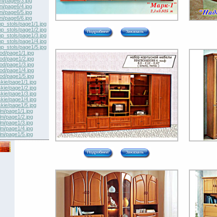
ni/page6/3.jpg
ni/page6/4.jpg
ni/page6/5.jpg
ni/page6/6.jpg
p_stols/page1/1.jpg
p_stols/page1/2.jpg
p_stols/page1/3.jpg
p_stols/page1/4.jpg
p_stols/page1/5.jpg
hod/page1/1.jpg
hod/page1/2.jpg
hod/page1/3.jpg
hod/page1/4.jpg
hod/page1/5.jpg
skie/page1/1.jpg
skie/page1/2.jpg
skie/page1/3.jpg
skie/page1/4.jpg
skie/page1/5.jpg
ni/page1/1.jpg
ni/page1/2.jpg
ni/page1/3.jpg
ni/page1/4.jpg
ni/page1/5.jpg