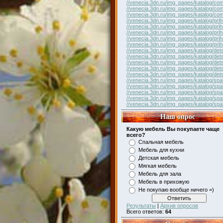
//venecia.3dn.ru/img_pages/katalog/com
//venecia.3dn.ru/img_pages/katalog/com
//venecia.3dn.ru/img_pages/katalog/com
//venecia.3dn.ru/img_pages/katalog/pri
//venecia.3dn.ru/img_pages/katalog/pri
//venecia.3dn.ru/img_pages/katalog/pri
//venecia.3dn.ru/img_pages/katalog/pri
//venecia.3dn.ru/img_pages/katalog/pri
//venecia.3dn.ru/img_pages/katalog/det
//venecia.3dn.ru/img_pages/katalog/det
//venecia.3dn.ru/img_pages/katalog/det
//venecia.3dn.ru/img_pages/katalog/det
//venecia.3dn.ru/img_pages/katalog/det
//venecia.3dn.ru/img_pages/katalog/spal
//venecia.3dn.ru/img_pages/katalog/spal
//venecia.3dn.ru/img_pages/katalog/spal
//venecia.3dn.ru/img_pages/katalog/spal
//venecia.3dn.ru/img_pages/katalog/spal
Наш опрос
Какую мебель Вы покупаете чаще
всего?
Спальная мебель
Мебель для кухни
Детская мебель
Мягкая мебель
Мебель для зала
Мебель в прихожую
Не покупаю вообще ничего =)
Результаты
|
Архив опросов
Всего ответов:
64