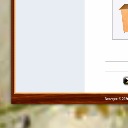
Венеция © 202