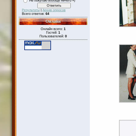
Не покупаю вообще ничего =)
Результаты
|
Архив опросов
Всего ответов:
64
Онлайн
Онлайн всего:
1
Гостей:
1
Пользователей:
0