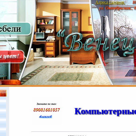
Адреса салонов:
Н
ул. Октябрьская., 
S
Компьютерны