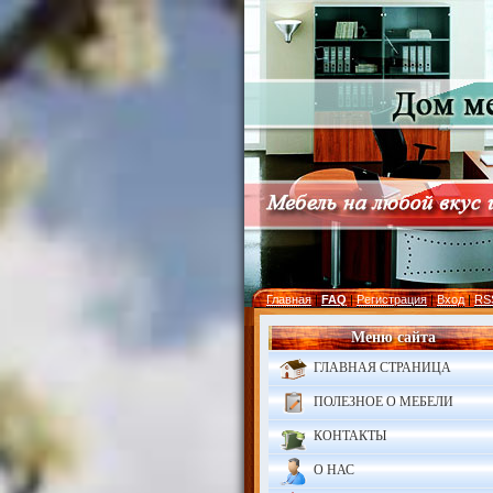
Главная
|
FAQ
|
Регистрация
|
Вход
|
RS
Меню сайта
ГЛАВНАЯ СТРАНИЦА
ПОЛЕЗНОЕ О МЕБЕЛИ
КОНТАКТЫ
О НАС