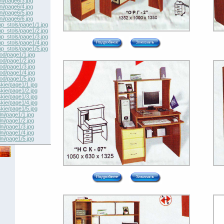
ni/page6/3.jpg
ni/page6/4.jpg
ni/page6/5.jpg
ni/page6/6.jpg
p_stols/page1/1.jpg
p_stols/page1/2.jpg
p_stols/page1/3.jpg
p_stols/page1/4.jpg
p_stols/page1/5.jpg
hod/page1/1.jpg
hod/page1/2.jpg
hod/page1/3.jpg
hod/page1/4.jpg
hod/page1/5.jpg
skie/page1/1.jpg
skie/page1/2.jpg
skie/page1/3.jpg
skie/page1/4.jpg
skie/page1/5.jpg
ni/page1/1.jpg
ni/page1/2.jpg
ni/page1/3.jpg
ni/page1/4.jpg
ni/page1/5.jpg