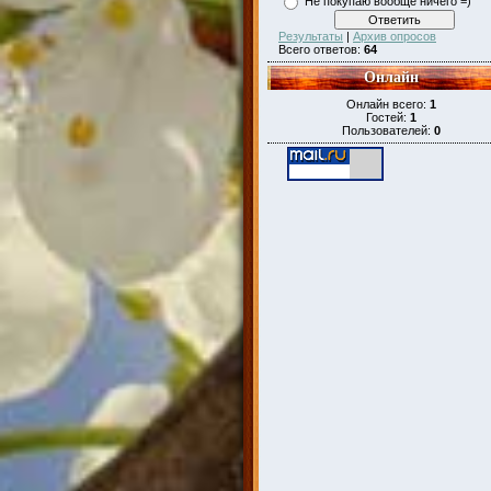
Не покупаю вообще ничего =)
Результаты
|
Архив опросов
Всего ответов:
64
Онлайн
Онлайн всего:
1
Гостей:
1
Пользователей:
0