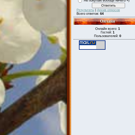
Не покупаю вообще ничего =)
Результаты
|
Архив опросов
Всего ответов:
64
Онлайн
Онлайн всего:
1
Гостей:
1
Пользователей:
0