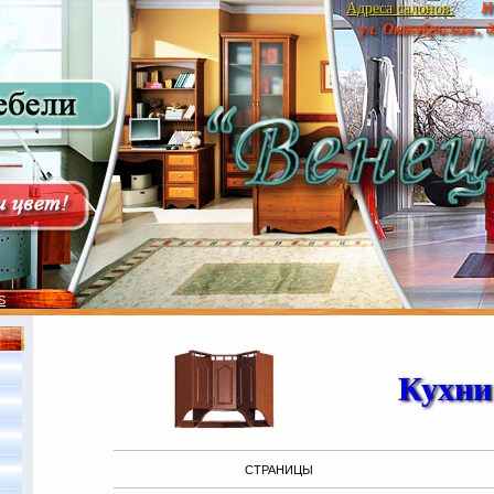
Адреса салонов:
Н
ул. Октябрьская., 
S
Кухни
СТРАНИЦЫ