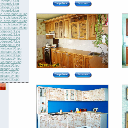
ni/page6/3.jpg
ni/page6/4.jpg
ni/page6/5.jpg
ni/page6/6.jpg
p_stols/page1/1.jpg
p_stols/page1/2.jpg
p_stols/page1/3.jpg
p_stols/page1/4.jpg
p_stols/page1/5.jpg
hod/page1/1.jpg
hod/page1/2.jpg
hod/page1/3.jpg
hod/page1/4.jpg
hod/page1/5.jpg
skie/page1/1.jpg
skie/page1/2.jpg
skie/page1/3.jpg
skie/page1/4.jpg
skie/page1/5.jpg
ni/page1/1.jpg
ni/page1/2.jpg
ni/page1/3.jpg
ni/page1/4.jpg
ni/page1/5.jpg