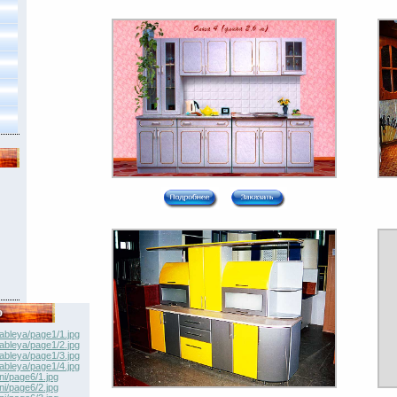
о
ableya/page1/1.jpg
ableya/page1/2.jpg
ableya/page1/3.jpg
ableya/page1/4.jpg
ni/page6/1.jpg
ni/page6/2.jpg